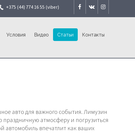
+375 (44) 774 16 55 (viber)
Условия
Видео
Статьи
Контакты
ное авто для важного события. Лимузин
ю праздничную атмосферу и погрузиться
ой автомобиль впечатлит как ваших