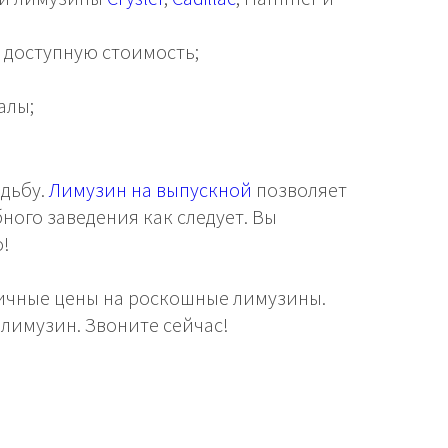
 доступную стоимость;
алы;
адьбу.
Лимузин на выпускной
позволяет
ного заведения как следует. Вы
то!
ичные цены на роскошные лимузины.
 лимузин. Звоните сейчас!