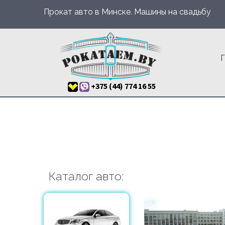
Прокат авто в Минске. Машины на свадьбу
Г
+375 (44) 774 16 55
Каталог авто: